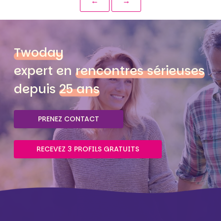
←
→
Twoday
expert en
rencontres sérieuses
depuis
25 ans
PRENEZ CONTACT
RECEVEZ 3 PROFILS GRATUITS