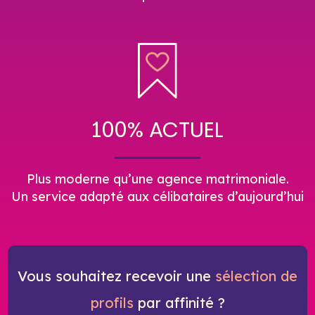
100% ACTUEL
Plus moderne qu’une agence matrimoniale.
Un service adapté aux célibataires d’aujourd’hui
Vous souhaitez recevoir une
sélection de
profils
par affinité ?