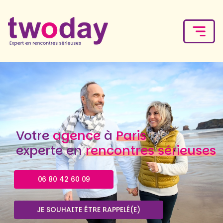
Votre
agence
à
Paris
experte en
rencontres sérieuses
06 80 42 60 09
JE SOUHAITE ÊTRE RAPPELÉ(E)