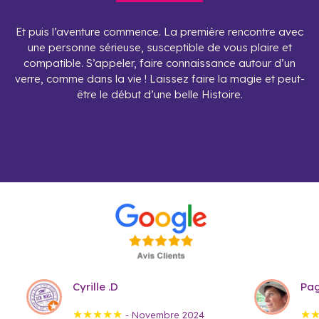
Et puis l’aventure commence. La première rencontre avec
une personne sérieuse, susceptible de vous plaire et
compatible. S’appeler, faire connaissance autour d’un
verre, comme dans la vie ! Laissez faire la magie et peut-
être le début d’une belle Histoire.
Cyrille .D
Pag
★★★★★
★
- Novembre 2024