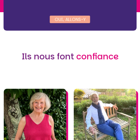
OUI, ALLONS-Y
Ils nous font
confiance